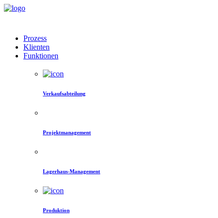
Prozess
Klienten
Funktionen
Verkaufsabteilung
Projektmanagement
Lagerhaus-Management
Produktion