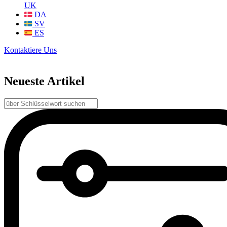
UK
DA
SV
ES
Kontaktiere Uns
Neueste Artikel