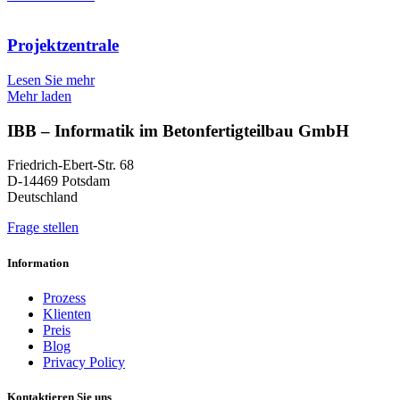
Projektzentrale
Lesen Sie mehr
Mehr laden
IBB – Informatik im Betonfertigteilbau GmbH
Friedrich-Ebert-Str. 68
D-14469 Potsdam
Deutschland
Frage stellen
Information
Prozess
Klienten
Preis
Blog
Privacy Policy
Kontaktieren Sie uns