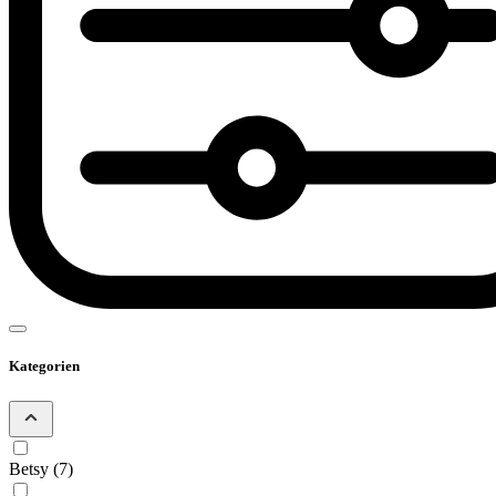
Kategorien
Betsy
(7)