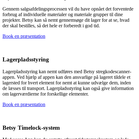
Gennem salgsafdelingsprocessen vil du have opnået det forventede
forbrug af individuelle materialer og materiale grupper til dine
projekter. Betsy kan så nemt gennemsøge dit lager for at se, hvad
der skal bestilles, så det hele er forberedt i god tid.
Book en præsentation
Lagerpladsstyring
Lagerpladsstyring kan nemt udføres med Betsy stregkodescanner-
appen. Ved hjælp af appen kan den ansvarlige på lageret tildele et
lagersted for hvert element for nemt at kunne udvælge dem, inden
de læsses til transport. Lagerpladsstyring kan også give information
om lagerværdierne for forskellige elementer.
Book en præsentation
Betsy Timelock-system