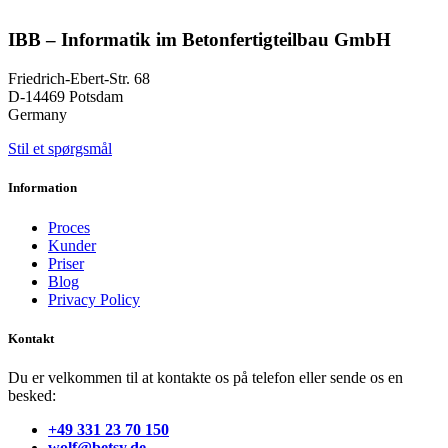
IBB – Informatik im Betonfertigteilbau GmbH
Friedrich-Ebert-Str. 68
D-14469 Potsdam
Germany
Stil et spørgsmål
Information
Proces
Kunder
Priser
Blog
Privacy Policy
Kontakt
Du er velkommen til at kontakte os på telefon eller sende os en
besked:
+49 331 23 70 150
wolf@betsy.de