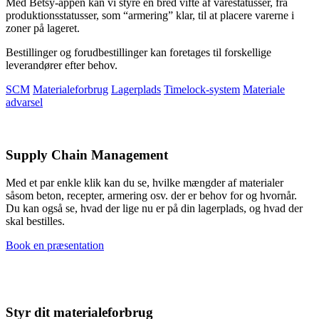
Med Betsy-appen kan vi styre en bred vifte af varestatusser, fra
produktionsstatusser, som “armering” klar, til at placere varerne i
zoner på lageret.
Bestillinger og forudbestillinger kan foretages til forskellige
leverandører efter behov.
SCM
Materialeforbrug
Lagerplads
Timelock-system
Materiale
advarsel
Supply Chain Management
Med et par enkle klik kan du se, hvilke mængder af materialer
såsom beton, recepter, armering osv. der er behov for og hvornår.
Du kan også se, hvad der lige nu er på din lagerplads, og hvad der
skal bestilles.
Book en præsentation
Styr dit materialeforbrug