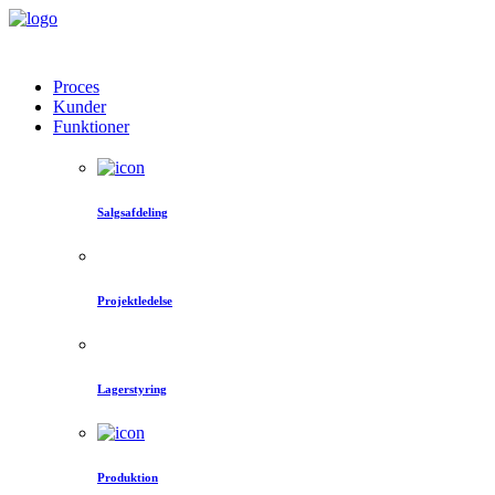
Proces
Kunder
Funktioner
Salgsafdeling
Projektledelse
Lagerstyring
Produktion