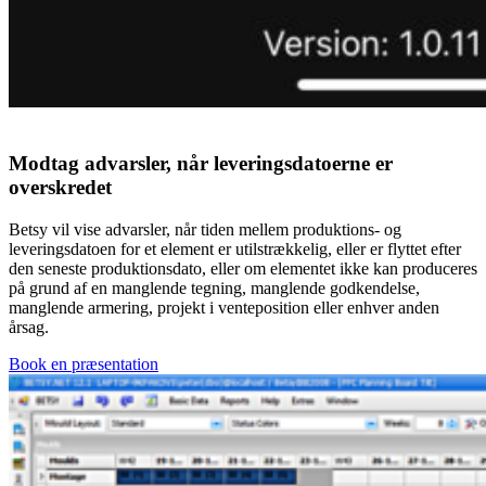
Modtag advarsler, når leveringsdatoerne er
overskredet
Betsy vil vise advarsler, når tiden mellem produktions- og
leveringsdatoen for et element er utilstrækkelig, eller er flyttet efter
den seneste produktionsdato, eller om elementet ikke kan produceres
på grund af en manglende tegning, manglende godkendelse,
manglende armering, projekt i venteposition eller enhver anden
årsag.
Book en præsentation