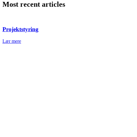
Most recent articles
Projektstyring
Lær mere