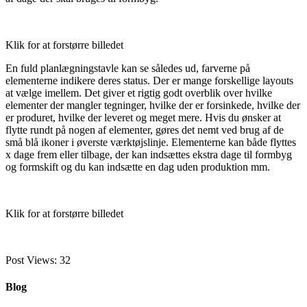
Klik for at forstørre billedet
En fuld planlægningstavle kan se således ud, farverne på
elementerne indikere deres status. Der er mange forskellige layouts
at vælge imellem. Det giver et rigtig godt overblik over hvilke
elementer der mangler tegninger, hvilke der er forsinkede, hvilke der
er produret, hvilke der leveret og meget mere. Hvis du ønsker at
flytte rundt på nogen af elementer, gøres det nemt ved brug af de
små blå ikoner i øverste værktøjslinje. Elementerne kan både flyttes
x dage frem eller tilbage, der kan indsættes ekstra dage til formbyg
og formskift og du kan indsætte en dag uden produktion mm.
Klik for at forstørre billedet
Post Views:
32
Blog