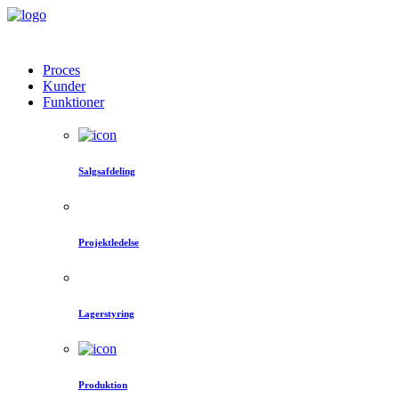
Proces
Kunder
Funktioner
Salgsafdeling
Projektledelse
Lagerstyring
Produktion