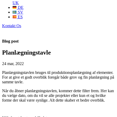
UK
DE
SV
ES
Kontakt Os
Blog post
Planlægningstavle
24 mar, 2022
Planlægningstavlen bruges til produktionsplanlægning af elementer.
For at give et godt overblik foregår både grov og fin planlægning på
samme tavle.
Når du åbner planlægningstavlen, kommer dette filter frem. Her kan
du vælge dato, om du vil se alle projekter eller kun et og hvilke
forme der skal være synlige. Alt dette skaber et bedre overblik.