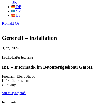
UK
DE
SV
ES
Kontakt Os
Generelt – Installation
9 jan, 2024
Indholdsfortegnelse:
IBB – Informatik im Betonfertigteilbau GmbH
Friedrich-Ebert-Str. 68
D-14469 Potsdam
Germany
Stil et spørgsmål
Information