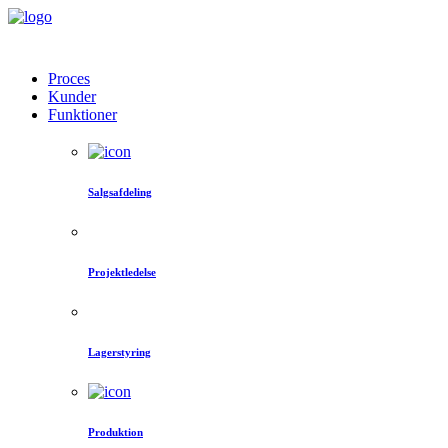
Proces
Kunder
Funktioner
Salgsafdeling
Projektledelse
Lagerstyring
Produktion