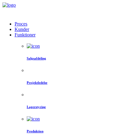
Proces
Kunder
Funktioner
Salgsafdeling
Projektledelse
Lagerstyring
Produktion