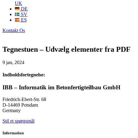
UK
DE
SV
ES
Kontakt Os
Tegnestuen – Udvælg elementer fra PDF
9 jan, 2024
Indholdsfortegnelse:
IBB – Informatik im Betonfertigteilbau GmbH
Friedrich-Ebert-Str. 68
D-14469 Potsdam
Germany
Stil et spørgsmål
Information