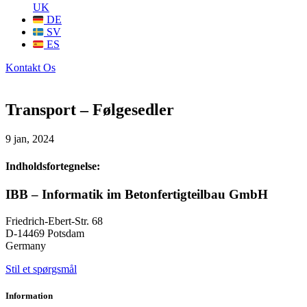
UK
DE
SV
ES
Kontakt Os
Transport – Følgesedler
9 jan, 2024
Indholdsfortegnelse:
IBB – Informatik im Betonfertigteilbau GmbH
Friedrich-Ebert-Str. 68
D-14469 Potsdam
Germany
Stil et spørgsmål
Information