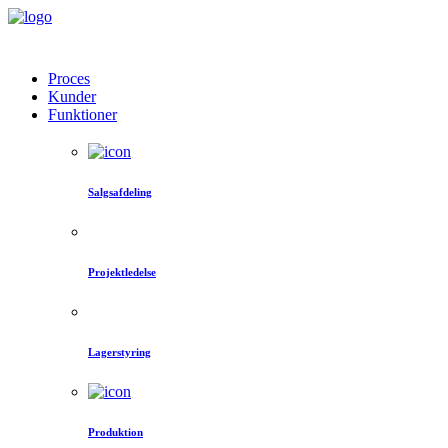
Proces
Kunder
Funktioner
Salgsafdeling
Projektledelse
Lagerstyring
Produktion