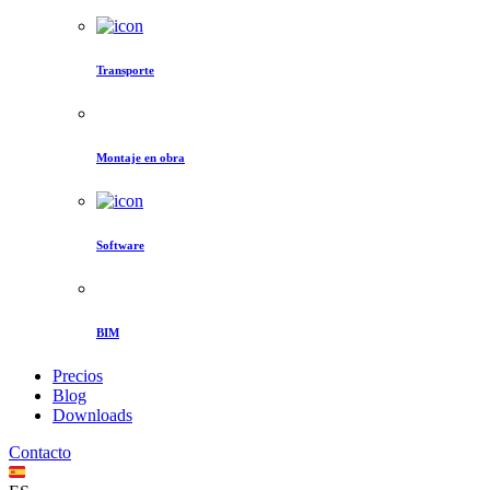
Transporte
Montaje en obra
Software
BIM
Precios
Blog
Downloads
Contacto