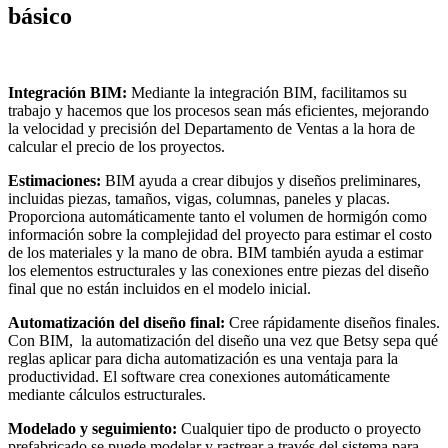
básico
Integración BIM:
Mediante la integración BIM, facilitamos su
trabajo y hacemos que los procesos sean más eficientes, mejorando
la velocidad y precisión del Departamento de Ventas a la hora de
calcular el precio de los proyectos.
Estimaciones:
BIM ayuda a crear dibujos y diseños preliminares,
incluidas piezas, tamaños, vigas, columnas, paneles y placas.
Proporciona automáticamente tanto el volumen de hormigón como
información sobre la complejidad del proyecto para estimar el costo
de los materiales y la mano de obra. BIM también ayuda a estimar
los elementos estructurales y las conexiones entre piezas del diseño
final que no están incluidos en el modelo inicial.
Automatización del diseño final:
Cree rápidamente diseños finales.
Con BIM, la automatización del diseño una vez que Betsy sepa qué
reglas aplicar para dicha automatización es una ventaja para la
productividad. El software crea conexiones automáticamente
mediante cálculos estructurales.
Modelado y seguimiento:
Cualquier tipo de producto o proyecto
prefabricado se puede modelar y rastrear a través del sistema para