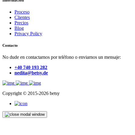
Información
Proceso
Clientes
Precios
Blog
Privacy Policy
Contacto
No dude en contactarnos por teléfono o enviarnos un mensaje:
+40 740 193 282
nedita@betsy.de
Copyright © 2015-2026 betsy