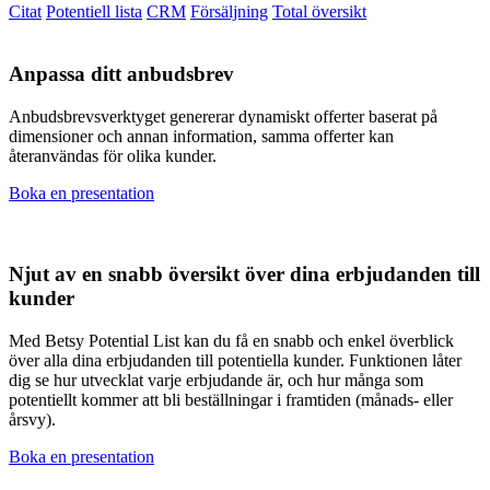
Citat
Potentiell lista
CRM
Försäljning
Total översikt
Anpassa ditt anbudsbrev
Anbudsbrevsverktyget genererar dynamiskt offerter baserat på
dimensioner och annan information, samma offerter kan
återanvändas för olika kunder.
Boka en presentation
Njut av en snabb översikt över dina erbjudanden till
kunder
Med Betsy Potential List kan du få en snabb och enkel överblick
över alla dina erbjudanden till potentiella kunder. Funktionen låter
dig se hur utvecklat varje erbjudande är, och hur många som
potentiellt kommer att bli beställningar i framtiden (månads- eller
årsvy).
Boka en presentation