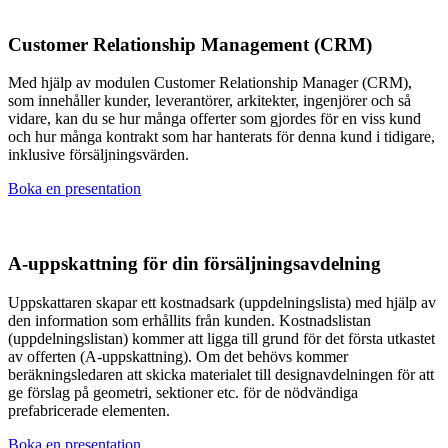
Customer Relationship Management (CRM)
Med hjälp av modulen Customer Relationship Manager (CRM),
som innehåller kunder, leverantörer, arkitekter, ingenjörer och så
vidare, kan du se hur många offerter som gjordes för en viss kund
och hur många kontrakt som har hanterats för denna kund i tidigare,
inklusive försäljningsvärden.
Boka en presentation
A-uppskattning för din försäljningsavdelning
Uppskattaren skapar ett kostnadsark (uppdelningslista) med hjälp av
den information som erhållits från kunden. Kostnadslistan
(uppdelningslistan) kommer att ligga till grund för det första utkastet
av offerten (A-uppskattning). ​Om det behövs kommer
beräkningsledaren att skicka materialet till designavdelningen för att
ge förslag på geometri, sektioner etc. för de nödvändiga
prefabricerade elementen.
Boka en presentation