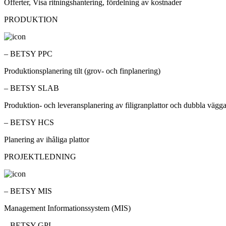
Offerter, Visa ritningshantering, fördelning av kostnader
PRODUKTION
– BETSY PPC
Produktionsplanering tilt (grov- och finplanering)
– BETSY SLAB
Produktion- och leveransplanering av filigranplattor och dubbla vägga
– BETSY HCS
Planering av ihåliga plattor
PROJEKTLEDNING
– BETSY MIS
Management Informationssystem (MIS)
– BETSY GPL