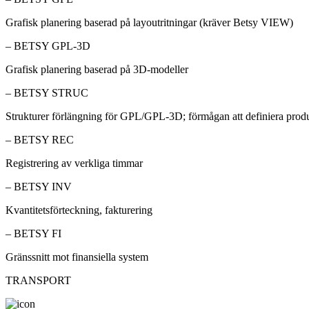
Grafisk planering baserad på layoutritningar (kräver Betsy VIEW)
– BETSY GPL-3D
Grafisk planering baserad på 3D-modeller
– BETSY STRUC
Strukturer förlängning för GPL/GPL-3D; förmågan att definiera produ
– BETSY REC
Registrering av verkliga timmar
– BETSY INV
Kvantitetsförteckning, fakturering
– BETSY FI
Gränssnitt mot finansiella system
TRANSPORT