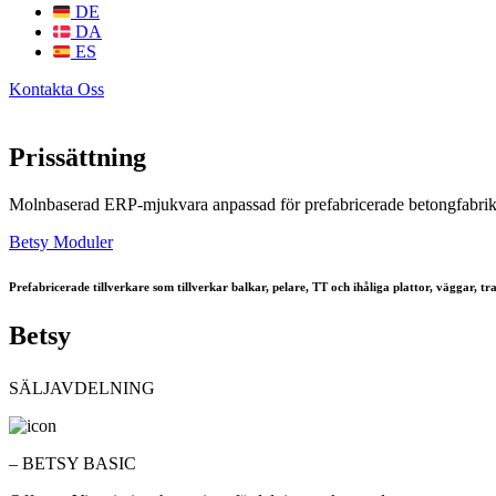
DE
DA
ES
Kontakta Oss
Prissättning
Molnbaserad ERP-mjukvara anpassad för prefabricerade betongfabriker. S
Betsy Moduler
Prefabricerade tillverkare som tillverkar balkar, pelare, TT och ihåliga plattor, väggar, 
Betsy
SÄLJAVDELNING
– BETSY BASIC