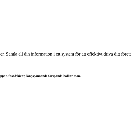
amla all din information i ett system för att effektivt driva ditt föret
trappor, fasadskivor, långspännande förspända balkar m.m.