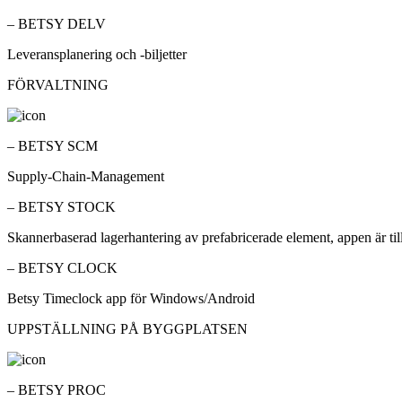
– BETSY DELV
Leveransplanering och -biljetter
FÖRVALTNING
– BETSY SCM
Supply-Chain-Management
– BETSY STOCK
Skannerbaserad lagerhantering av prefabricerade element, appen är ti
– BETSY CLOCK
Betsy Timeclock app för Windows/Android
UPPSTÄLLNING PÅ BYGGPLATSEN
– BETSY PROC