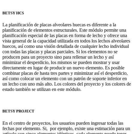
BETSY HCS
La planificación de placas alveolares huecas es diferente a la
planificación de elementos estructurales. Este módulo permite una
planificación especial de las placas en forma de lecho y ofrece una
vista general de la capacidad utilizada en todos los lechos alveolares
huecos, así como una visión detallada de cualquier lecho individual
con todas las placas y placas parciales. Si los elementos no se
producen para un proyecto sino para rellenar un lecho y así
minimizar el desperdicio, los mismos se pueden mostrar y usar
directamente en lugar de producir un nuevo elemento. Es posible
combinar placas de hasta tres partes y minimizar así el desperdicio,
así como colocar un elemento con un patrón de soporte inferior en
un lecho con uno más alto. Los colores del proyecto y los colores de
estado también se utilizan en este módulo.
BETSY PROJECT
En el centro de proyectos, los usuarios pueden ingresar todas las
fechas por elemento. Si, por ejemplo, existe una estimación para un
artículo con cinco elementos idénticos, cada elemento puede tener