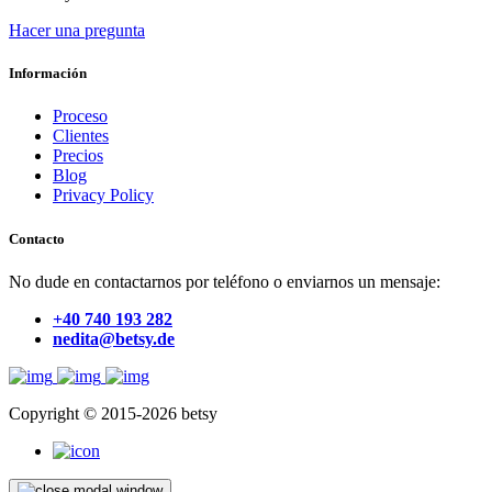
Hacer una pregunta
Información
Proceso
Clientes
Precios
Blog
Privacy Policy
Contacto
No dude en contactarnos por teléfono o enviarnos un mensaje:
+40 740 193 282
nedita@betsy.de
Copyright © 2015-2026 betsy