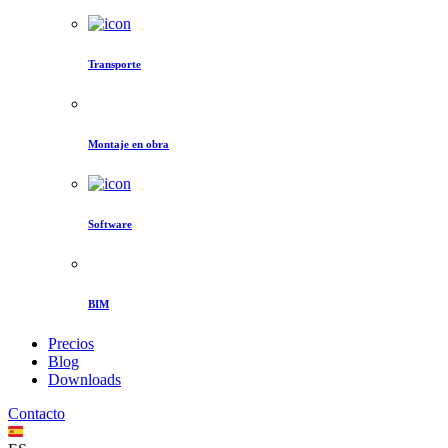
Transporte
Montaje en obra
Software
BIM
Precios
Blog
Downloads
Contacto