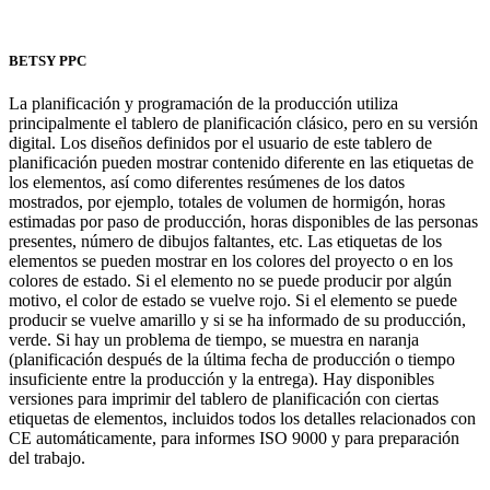
BETSY PPC
La planificación y programación de la producción utiliza
principalmente el tablero de planificación clásico, pero en su versión
digital. Los diseños definidos por el usuario de este tablero de
planificación pueden mostrar contenido diferente en las etiquetas de
los elementos, así como diferentes resúmenes de los datos
mostrados, por ejemplo, totales de volumen de hormigón, horas
estimadas por paso de producción, horas disponibles de las personas
presentes, número de dibujos faltantes, etc. Las etiquetas de los
elementos se pueden mostrar en los colores del proyecto o en los
colores de estado. Si el elemento no se puede producir por algún
motivo, el color de estado se vuelve rojo. Si el elemento se puede
producir se vuelve amarillo y si se ha informado de su producción,
verde. Si hay un problema de tiempo, se muestra en naranja
(planificación después de la última fecha de producción o tiempo
insuficiente entre la producción y la entrega). Hay disponibles
versiones para imprimir del tablero de planificación con ciertas
etiquetas de elementos, incluidos todos los detalles relacionados con
CE automáticamente, para informes ISO 9000 y para preparación
del trabajo.