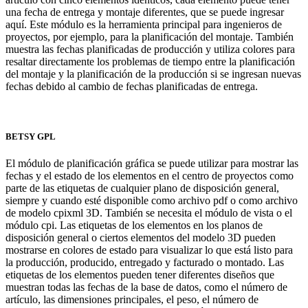
una fecha de entrega y montaje diferentes, que se puede ingresar
aquí. Este módulo es la herramienta principal para ingenieros de
proyectos, por ejemplo, para la planificación del montaje. También
muestra las fechas planificadas de producción y utiliza colores para
resaltar directamente los problemas de tiempo entre la planificación
del montaje y la planificación de la producción si se ingresan nuevas
fechas debido al cambio de fechas planificadas de entrega.
BETSY GPL
El módulo de planificación gráfica se puede utilizar para mostrar las
fechas y el estado de los elementos en el centro de proyectos como
parte de las etiquetas de cualquier plano de disposición general,
siempre y cuando esté disponible como archivo pdf o como archivo
de modelo cpixml 3D. También se necesita el módulo de vista o el
módulo cpi. Las etiquetas de los elementos en los planos de
disposición general o ciertos elementos del modelo 3D pueden
mostrarse en colores de estado para visualizar lo que está listo para
la producción, producido, entregado y facturado o montado. Las
etiquetas de los elementos pueden tener diferentes diseños que
muestran todas las fechas de la base de datos, como el número de
artículo, las dimensiones principales, el peso, el número de