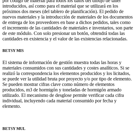
por código de material para todos los datos del dibujo de taller
introducidos, así como para el material que se utilizará en los
próximos dos meses (del tablero de planificación). El pedido de
nuevos materiales y la introducción de materiales de los documentos
de entrega de los proveedores en base a dichos pedidos, tales como
el incremento de las cantidades de materiales e inventarios, son parte
de este módulo. Con solo presionar un botón, obtendrá todas las
cantidades en existencia y el valor de las existencias relacionadas.
BETSY MIS
El sistema de información de gestión muestra todas las horas y
materiales consumidos con sus cantidades y costes analíticos. Si se
realizó la correspondencia los elementos producidos y los licitados,
se puede ver la utilidad bruta por proyecto y/o por tipo de elemento.
Se pueden mostrar cifras clave como número de elementos
producidos, m3 de hormigón y toneladas de hormigón armado
utilizado. El mecanismo de desglose permite verificar cada cifra
individual, incluyendo cada material consumido por fecha y
elemento.
BETSY MUL