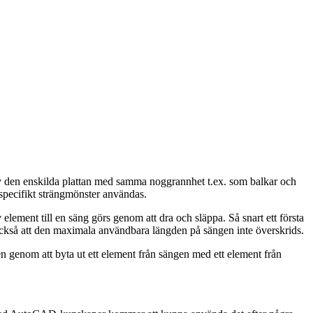
g av den enskilda plattan med samma noggrannhet t.ex. som balkar och
t specifikt strängmönster användas.
lement till en säng görs genom att dra och släppa. Så snart ett första
 också att den maximala användbara längden på sängen inte överskrids.
en genom att byta ut ett element från sängen med ett element från