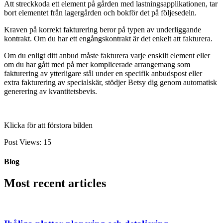
Att streckkoda ett element på gården med lastningsapplikationen, tar
bort elementet från lagergården och bokför det på följesedeln.
Kraven på korrekt fakturering beror på typen av underliggande
kontrakt. Om du har ett engångskontrakt är det enkelt att fakturera.
Om du enligt ditt anbud måste fakturera varje enskilt element eller
om du har gått med på mer komplicerade arrangemang som
fakturering av ytterligare stål under en specifik anbudspost eller
extra fakturering av specialskär, stödjer Betsy dig genom automatisk
generering av kvantitetsbevis.
Klicka för att förstora bilden
Post Views:
15
Blog
Most recent articles