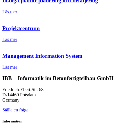
Ihåliga plattor planering och detaljering
Läs mer
Projektcentrum
Läs mer
Management Information System
Läs mer
IBB – Informatik im Betonfertigteilbau GmbH
Friedrich-Ebert-Str. 68
D-14469 Potsdam
Germany
Ställa en fråga
Information