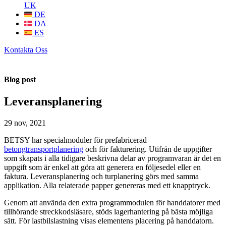
UK
DE
DA
ES
Kontakta Oss
Blog post
Leveransplanering
29 nov, 2021
BETSY har specialmoduler för prefabricerad
betongtransportplanering
och för fakturering. Utifrån de uppgifter
som skapats i alla tidigare beskrivna delar av programvaran är det en
uppgift som är enkel att göra att generera en följesedel eller en
faktura. Leveransplanering och turplanering görs med samma
applikation. Alla relaterade papper genereras med ett knapptryck.
Genom att använda den extra programmodulen för handdatorer med
tillhörande streckkodsläsare, stöds lagerhantering på bästa möjliga
sätt. För lastbilslastning visas elementens placering på handdatorn.