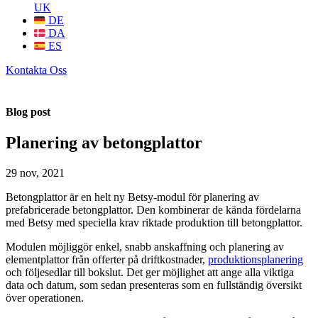
UK
DE
DA
ES
Kontakta Oss
Blog post
Planering av betongplattor
29 nov, 2021
Betongplattor är en helt ny Betsy-modul för planering av
prefabricerade betongplattor. Den kombinerar de kända fördelarna
med Betsy med speciella krav riktade produktion till betongplattor.
Modulen möjliggör enkel, snabb anskaffning och planering av
elementplattor från offerter på driftkostnader,
produktionsplanering
och följesedlar till bokslut. Det ger möjlighet att ange alla viktiga
data och datum, som sedan presenteras som en fullständig översikt
över operationen.