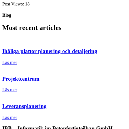
Post Views:
18
Blog
Most recent articles
Ihåliga plattor planering och detaljering
Läs mer
Projektcentrum
Läs mer
Leveransplanering
Läs mer
IBB – Informatik im Betonfertigteilbau GmbH